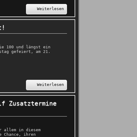
Weiterlesen
t!
ie 100 und längst ein
stag gefeiert, am 21.
Weiterlesen
lf Zusatztermine
r allem in diesem
e Chance, ihren