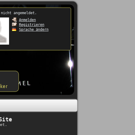
 nicht angemeldet.
Anmelden
Registrieren
Sprache ändern
Site
et.