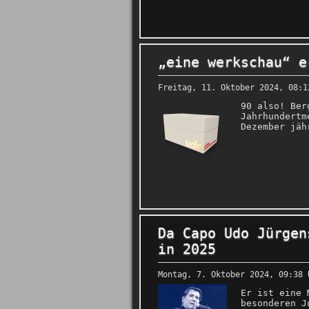
„eine werkschau“ e
Freitag, 11. Oktober 2024, 08:1
90 also! Ber
Jahrhundertm
Dezember jäh
Da Capo Udo Jürgen
in 2025
Montag, 7. Oktober 2024, 09:38 
Er ist eine 
besonderen J