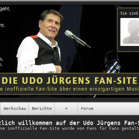
Sie sind
Werkschau
Berichte
+
Forum
zlich willkommen auf der Udo Jürgens Fan-
se inoffizielle Fan-Site wurde von Fans für Fans gestalt