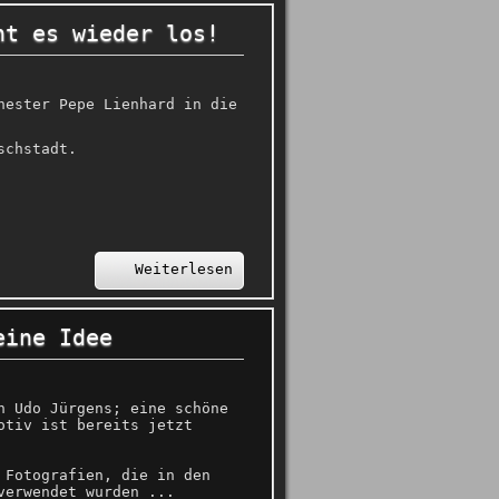
ht es wieder los!
hester Pepe Lienhard in die
schstadt.
Weiterlesen
eine Idee
n Udo Jürgens; eine schöne
otiv ist bereits jetzt
 Fotografien, die in den
verwendet wurden ...