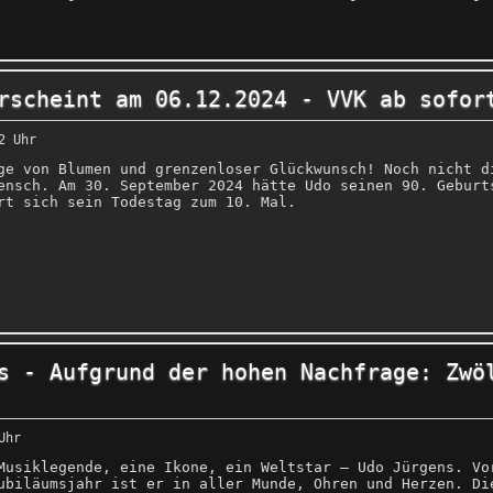
rscheint am 06.12.2024 - VVK ab sofor
2 Uhr
ge von Blumen und grenzenloser Glückwunsch! Noch nicht d
ensch. Am 30. September 2024 hätte Udo seinen 90. Geburt
rt sich sein Todestag zum 10. Mal.
s - Aufgrund der hohen Nachfrage: Zwö
Uhr
Musiklegende, eine Ikone, ein Weltstar – Udo Jürgens. Vo
ubiläumsjahr ist er in aller Munde, Ohren und Herzen. Di