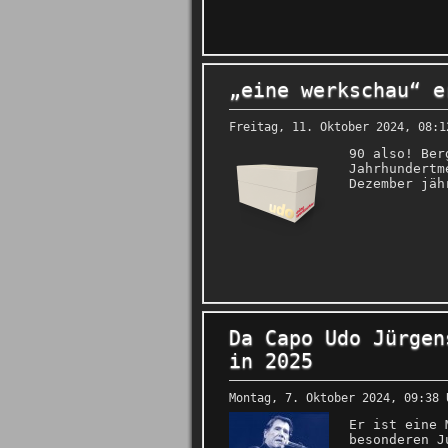
„eine werkschau“ e
Freitag, 11. Oktober 2024, 08:1
90 also! Ber
Jahrhundertm
Dezember jäh
Da Capo Udo Jürgen
in 2025
Montag, 7. Oktober 2024, 09:38 
Er ist eine 
besonderen J