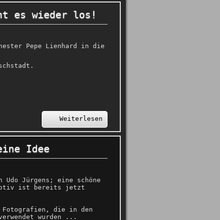
ht es wieder los!
hester Pepe Lienhard in die
schstadt.
Weiterlesen
eine Idee
n Udo Jürgens; eine schöne
otiv ist bereits jetzt
 Fotografien, die in den
verwendet wurden ...