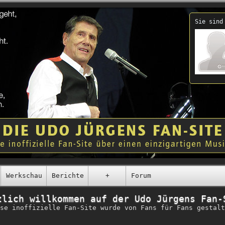
Sie sind
Werkschau
Berichte
+
Forum
zlich willkommen auf der Udo Jürgens Fan-
se inoffizielle Fan-Site wurde von Fans für Fans gestalt