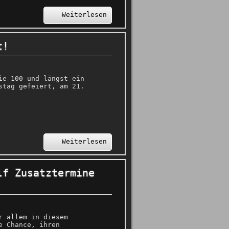
Weiterlesen
t!
ie 100 und längst ein
stag gefeiert, am 21.
Weiterlesen
lf Zusatztermine
r allem in diesem
e Chance, ihren