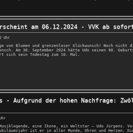
rscheint am 06.12.2024 - VVK ab sofor
2 Uhr
ge von Blumen und grenzenloser Glückwunsch! Noch nicht d
ensch. Am 30. September 2024 hätte Udo seinen 90. Geburt
rt sich sein Todestag zum 10. Mal.
s - Aufgrund der hohen Nachfrage: Zwö
Uhr
Musiklegende, eine Ikone, ein Weltstar – Udo Jürgens. Vo
ubiläumsjahr ist er in aller Munde, Ohren und Herzen. Di