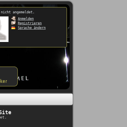
 nicht angemeldet.
Anmelden
Registrieren
Sprache ändern
Site
et.