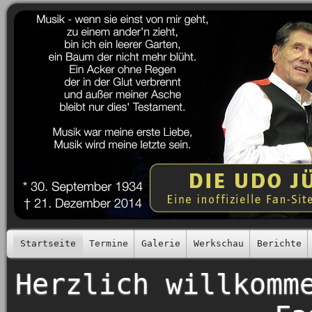
Startseite
Termine
Galerie
Werkschau
Berichte
Herzlich willkomm