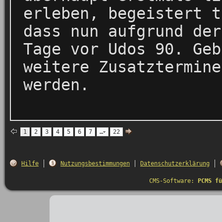
erleben, begeistert t
dass nun aufgrund der
Tage vor Udos 90. Geb
weitere Zusatztermine
werden.
1
2
3
4
5
6
7
…
22
Hilfe
Nutzungsbestimmungen
Datenschutzerklärung
CMS-Software:
PCMS fü