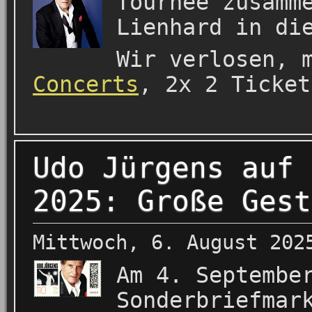
Tournee zusamm
Lienhard in di
Wir verlosen, 
Concerts
, 2x 2 Ticket
Udo Jürgens auf 
2025: Große Gest
Mittwoch, 6. August 202
Am 4. Septembe
Sonderbriefmar