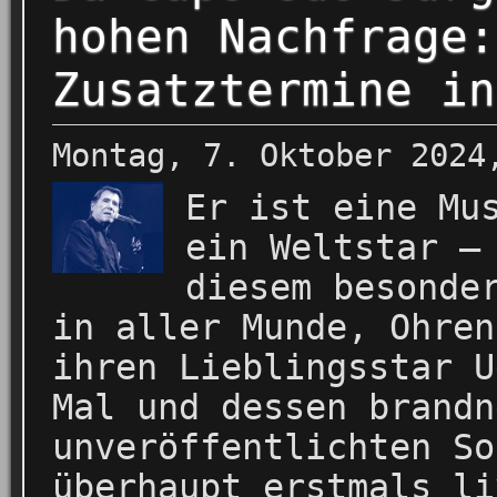
hohen Nachfrage:
Zusatztermine in
Montag, 7. Oktober 2024
Er ist eine Mu
ein Weltstar –
diesem besonde
in aller Munde, Ohren
ihren Lieblingsstar U
Mal und dessen brandn
unveröffentlichten So
überhaupt erstmals li