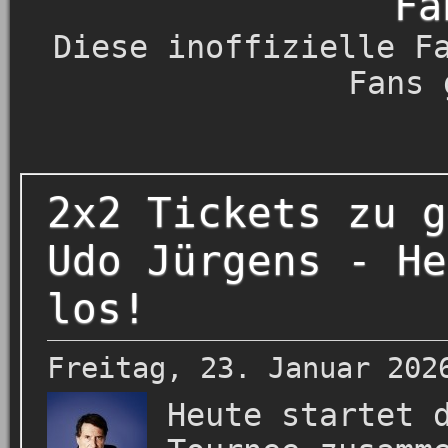
Fa
Diese inoffizielle F
Fans 
2x2 Tickets zu g
Udo Jürgens - He
los!
Freitag, 23. Januar 202
Heute startet 