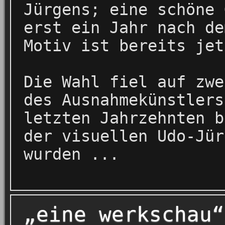
Jürgens; eine schöne 
erst ein Jahr nach de
Motiv ist bereits je
Die Wahl fiel auf zwe
des Ausnahmekünstlers
letzten Jahrzehnten b
der visuellen Udo-Jür
wurden ...
„eine werkschau“