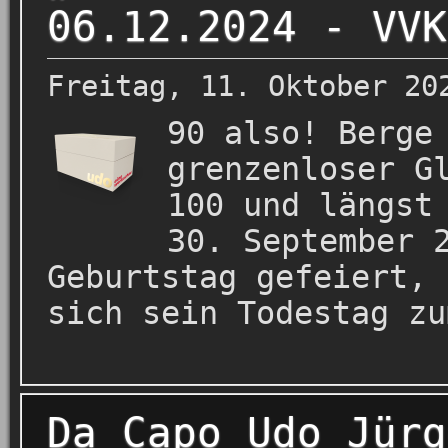
06.12.2024 - VVK
Freitag, 11. Oktober 20
90 also! Berge
grenzenloser G
100 und längst
30. September 
Geburtstag gefeiert, 
sich sein Todestag zu
Da Capo Udo Jürg