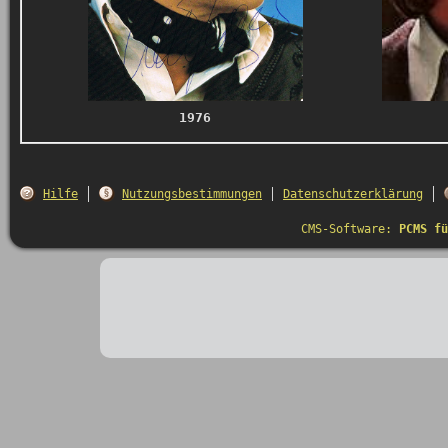
1976
Hilfe
Nutzungsbestimmungen
Datenschutzerklärung
CMS-Software:
PCMS fü