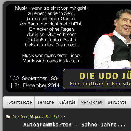
Startseite
Termine
Galerie
Werkschau
Berichte
Die Udo Jürgens Fan-Site
»
Autogrammkarten - Sahne-Jahre...