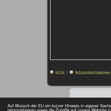
Hilfe
Nutzungsbestimmungen
Auf Wunsch der EU ein kurzer Hinweis in eigener Sach
personalisieren sowie die Zugriffe auf unsere Website 