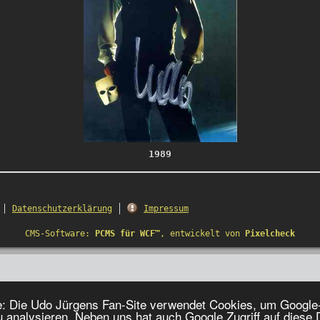
1989
Datenschutzerklärung
Impressum
CMS-Software:
PCMS für WCF™
, entwickelt von
Pixelcheck
e: Die Udo Jürgens Fan-Site verwendet Cookies, um Google
zu analysieren. Neben uns hat auch Google Zugriff auf diese