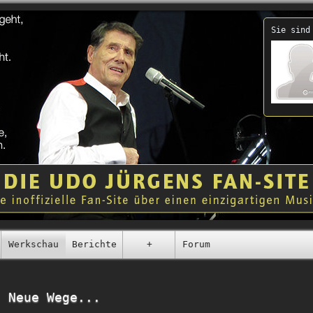
Sie sind
Werkschau
Berichte
+
Forum
- Neue Wege...