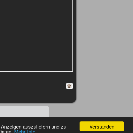
Verstanden
-Anzeigen auszuliefern und zu
 Daten.
Mehr Info