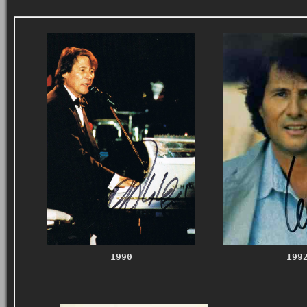
1990
199