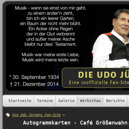
Startseite
Termine
Galerie
Werkschau
Berichte
Die Udo Jürgens Fan-Site
»
Autogrammkarten - Café Größenwahn