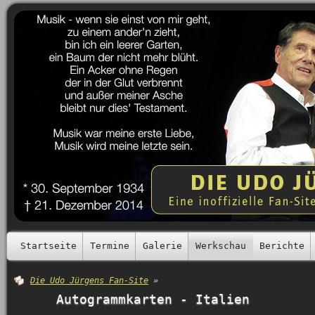
Startseite
Termine
Galerie
Werkschau
Berichte
Die Udo Jürgens Fan-Site
»
Autogrammkarten - Italien