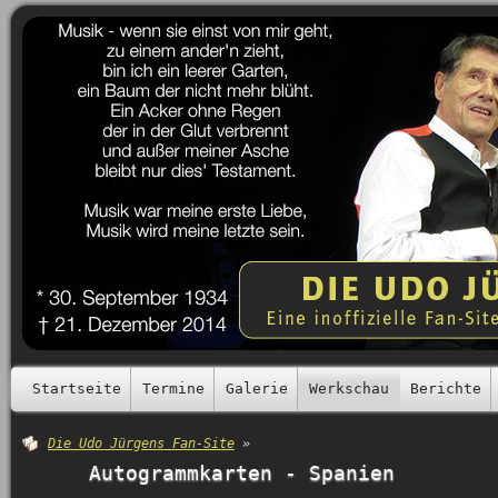
Startseite
Termine
Galerie
Werkschau
Berichte
Die Udo Jürgens Fan-Site
»
Autogrammkarten - Spanien