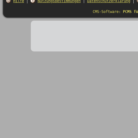
Hilfe
Nutzungsbestimmungen
Datenschutzerklärung
CMS-Software:
PCMS fü