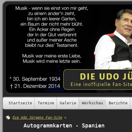
Startseite
Termine
Galerie
Werkschau
Berichte
Die Udo Jürgens Fan-Site
»
Autogrammkarten - Spanien