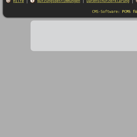
Hilfe
Nutzungsbestimmungen
Datenschutzerklärung
CMS-Software:
PCMS fü