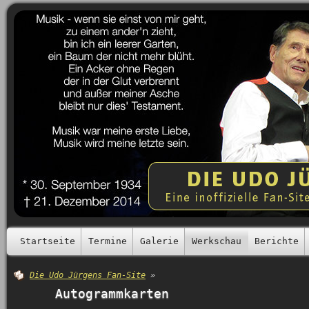
Startseite
Termine
Galerie
Werkschau
Berichte
Die Udo Jürgens Fan-Site
»
Autogrammkarten