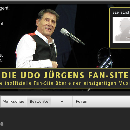
Sie sind
Werkschau
Berichte
+
Forum
ge