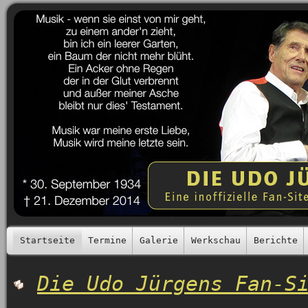
Startseite
Termine
Galerie
Werkschau
Berichte
Die Udo Jürgens Fan-S