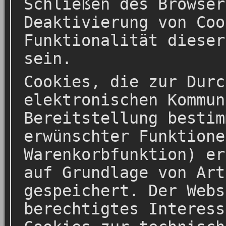
Schließen des Browser
Deaktivierung von Coo
Funktionalität dieser
sein.
Cookies, die zur Durc
elektronischen Kommun
Bereitstellung bestim
erwünschter Funktione
Warenkorbfunktion) er
auf Grundlage von Art
gespeichert. Der Webs
berechtigtes Interess