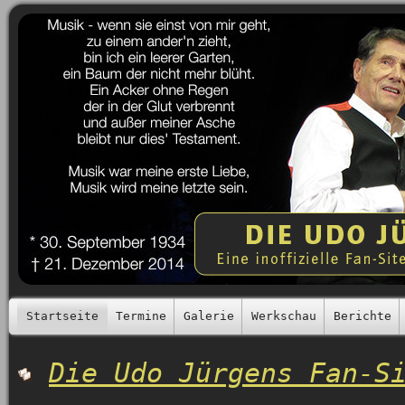
Startseite
Termine
Galerie
Werkschau
Berichte
Die Udo Jürgens Fan-S