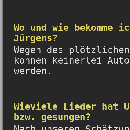
Wo und wie bekomme ic
Jürgens?
Wegen des plötzlichen
können keinerlei Auto
werden.
Wieviele Lieder hat U
bzw. gesungen?
Nach unseren Schätzun