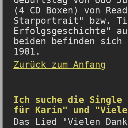
Geburtstag von Udo Jü
(4 CD Boxen) von Read
Starportrait" bzw. Ti
Erfolgsgeschichte" au
beiden befinden sich 
1981.
Zurück zum Anfang
Ich suche die Single 
für Karin" und "Viele
Das Lied "Vielen Dank