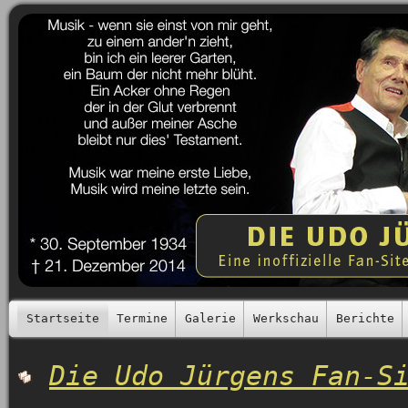
Startseite
Termine
Galerie
Werkschau
Berichte
Die Udo Jürgens Fan-S