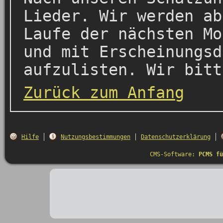
Lieder. Wir werden ab
Laufe der nächsten Mo
und mit Erscheinungsd
aufzulisten. Wir bitt
Zurück zum Anfang
Hilfe
Nutzungsbestimmungen
Datenschutzerklärung
CMS-Software:
PCMS fü