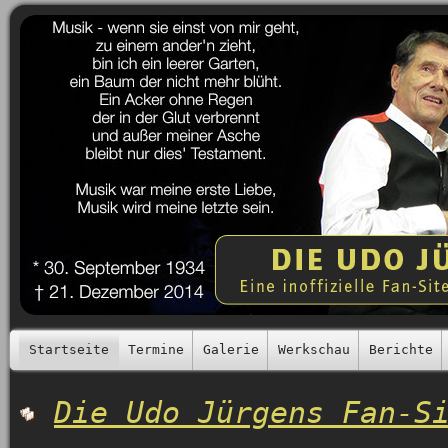
Startseite
Termine
Galerie
Werkschau
Berichte
Die Udo Jürgens Fan-S