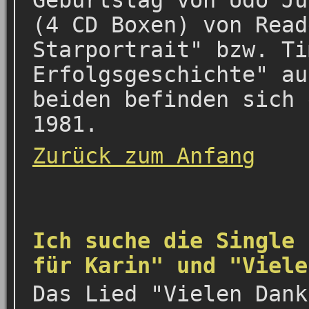
Geburtstag von Udo Jü
(4 CD Boxen) von Read
Starportrait" bzw. Ti
Erfolgsgeschichte" au
beiden befinden sich 
1981.
Zurück zum Anfang
Ich suche die Single 
für Karin" und "Viele
Das Lied "Vielen Dank