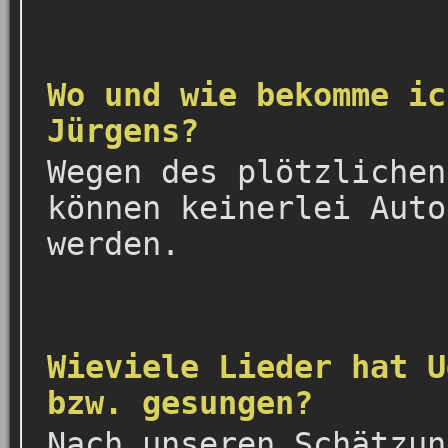
Wo und wie bekomme ic
Jürgens?
Wegen des plötzlichen
können keinerlei Auto
werden.
Wieviele Lieder hat U
bzw. gesungen?
Nach unseren Schätzun