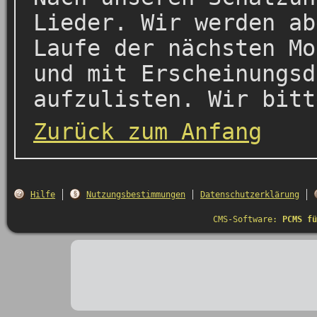
Lieder. Wir werden ab
Laufe der nächsten Mo
und mit Erscheinungsd
aufzulisten. Wir bitt
Zurück zum Anfang
Hilfe
Nutzungsbestimmungen
Datenschutzerklärung
CMS-Software:
PCMS fü