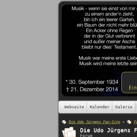
Webseite
Kalender
Galerie
Die Udo Jürgens Fan-Site
»
F
Die Udo Jürgens 
Forum