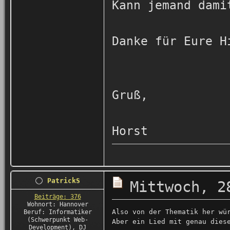
Kann jemand dami
Danke für Eure H
Gruß,
Horst
PatrickS
Mittwoch, 2
Beiträge: 376
Wohnort: Hannover
Also von der Thematik her wü
Beruf: Informatiker
(Schwerpunkt Web-
Aber ein Lied mit genau dies
Development), DJ