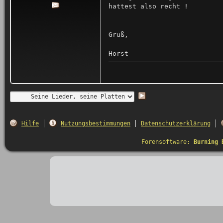
hattest also recht !
Gruß,
Horst
Hilfe
Nutzungsbestimmungen
Datenschutzerklärung
Forensoftware:
Burning 