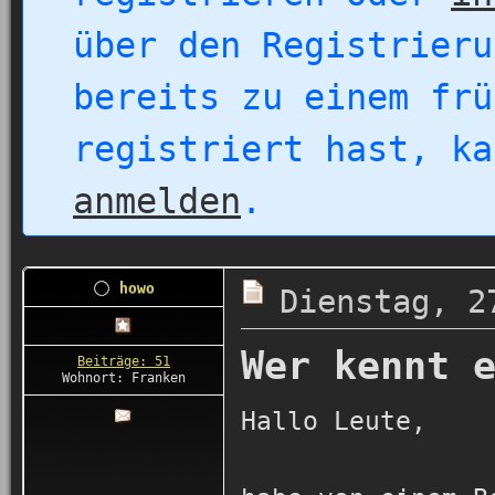
über den Registrieru
bereits zu einem frü
registriert hast, k
anmelden
.
howo
Dienstag, 2
Wer kennt 
Beiträge: 51
Wohnort: Franken
Hallo Leute,