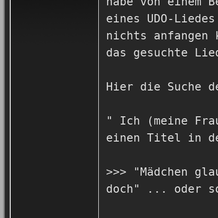
habe von einem B
eines UDO-Liedes
nichts anfangen 
das gesuchte Lie
Hier die Suche d
" Ich (meine Fra
einen Titel in d
>>> "Mädchen gla
doch" ... oder s