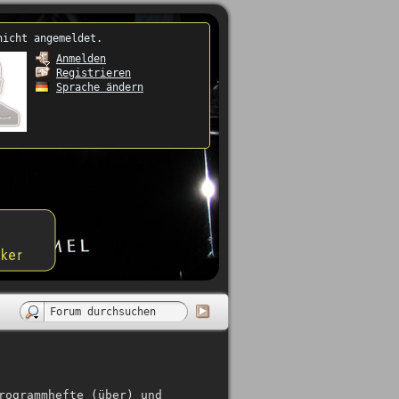
nicht angemeldet.
Anmelden
Registrieren
Sprache ändern
rogrammhefte (über) und