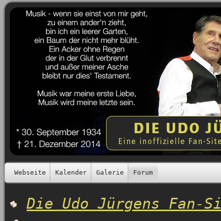
Webseite
Kalender
Galerie
Forum
Die Udo Jürgens Fan-S