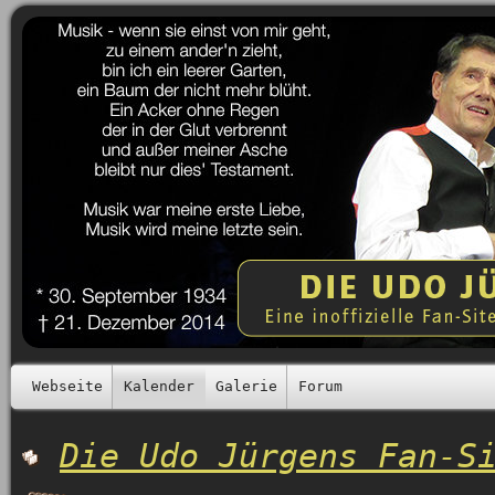
Webseite
Kalender
Galerie
Forum
Die Udo Jürgens Fan-S