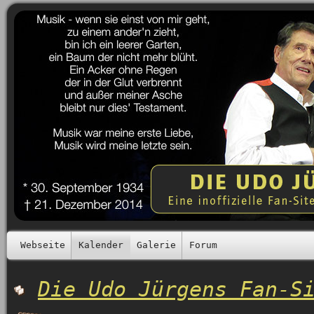
Webseite
Kalender
Galerie
Forum
Die Udo Jürgens Fan-S