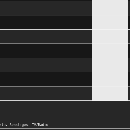
rte
,
Sonstiges
,
TV/Radio