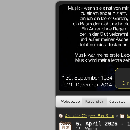
Webseite
Kalender
Galerie
Die Udo Jürgens Fan-Site
»
K
6. April 2026 - 
15. Woche