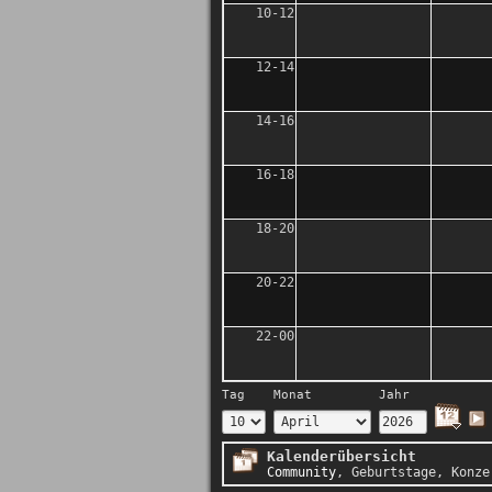
10-12
12-14
14-16
16-18
18-20
20-22
22-00
Tag
Monat
Jahr
Kalenderübersicht
Community
,
Geburtstage
,
Konze