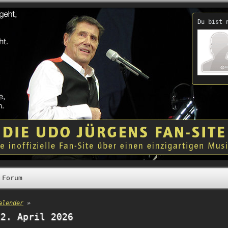
Du bist 
Forum
alender
»
12. April 2026