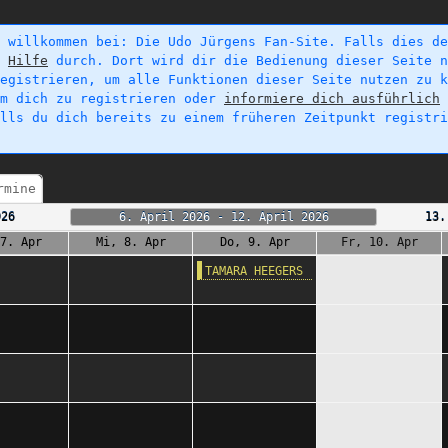
 willkommen bei: Die Udo Jürgens Fan-Site. Falls dies de
e
Hilfe
durch. Dort wird dir die Bedienung dieser Seite n
egistrieren, um alle Funktionen dieser Seite nutzen zu k
um dich zu registrieren oder
informiere dich ausführlich
alls du dich bereits zu einem früheren Zeitpunkt registr
rmine
026
6. April 2026 - 12. April 2026
13.
7. Apr
Mi, 8. Apr
Do, 9. Apr
Fr, 10. Apr
TAMARA HEEGERS
(73)