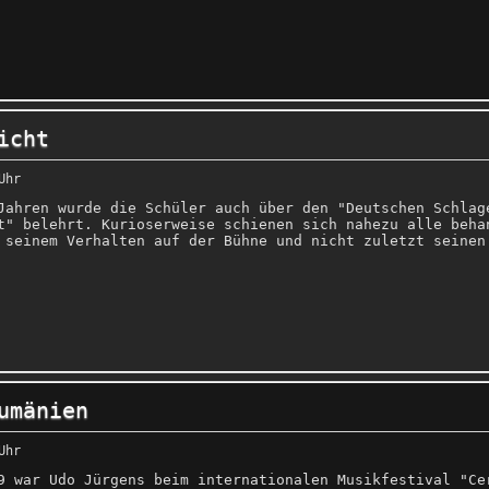
icht
Uhr
Jahren wurde die Schüler auch über den "Deutschen Schlag
t" belehrt. Kurioserweise schienen sich nahezu alle beha
 seinem Verhalten auf der Bühne und nicht zuletzt seinen
umänien
Uhr
9 war Udo Jürgens beim internationalen Musikfestival "Ce