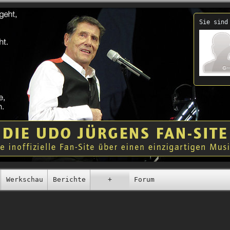
Sie sind
Werkschau
Berichte
+
Forum