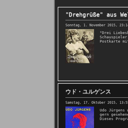
"Drehgrüße" aus We
Sonntag, 1. November 2015, 23:1
"Drei Liebes
Schauspieler
Postkarte mi
ウド・ユルゲンス
Samstag, 17. Oktober 2015, 13:5
Udo Jürgens 
gern gesehen
Dieses Progr