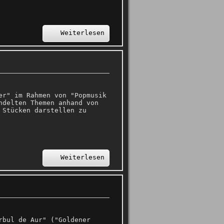
Weiterlesen
er" im Rahmen von "Popmusik
ndelten Themen anhand von
 Stücken darstellen zu
Weiterlesen
rbul de Aur" ("Goldener