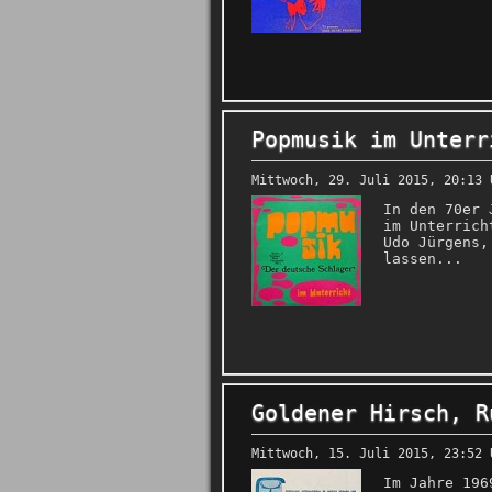
Popmusik im Unterr
Mittwoch, 29. Juli 2015, 20:13 
In den 70er 
im Unterrich
Udo Jürgens,
lassen...
Goldener Hirsch, R
Mittwoch, 15. Juli 2015, 23:52 
Im Jahre 196