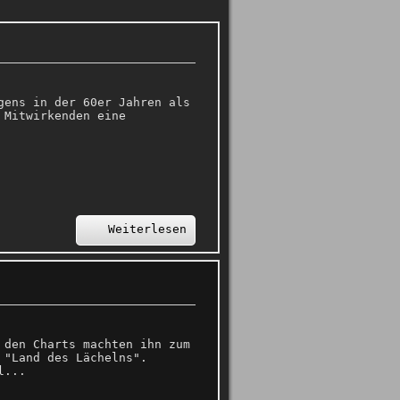
gens in der 60er Jahren als
 Mitwirkenden eine
Weiterlesen
 den Charts machten ihn zum
 "Land des Lächelns".
l...