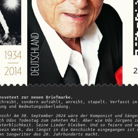
essetext zur neuen Briefmarke.
chreibt, sondern aufzählt, anreiht, stapelt. Verfasst im
ung und Bedeutungsüberladung.
nsch! Am 30. September 2024 wäre der Komponist und Sänge
ch Udos Todestag zum zehnten Mal. Aber wie Udo Jürgens i
sterblichkeit. Seine Lieder bleiben. Und so feiern und w
sein Werk, das längst in die Geschichte eingegangen ist 
en Songwriter des 20. Jahrhunderts macht.