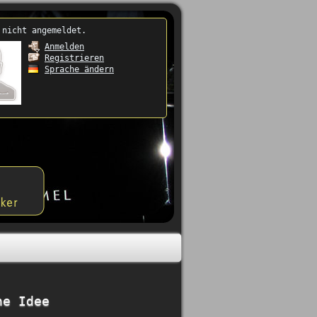
 nicht angemeldet.
Anmelden
Registrieren
Sprache ändern
ne Idee