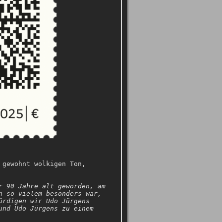
 gewohnt wolkigen Ton,
r 90 Jahre alt geworden, am
n so vielem besonders war,
ürdigen wir Udo Jürgens
und Udo Jürgens zu einem