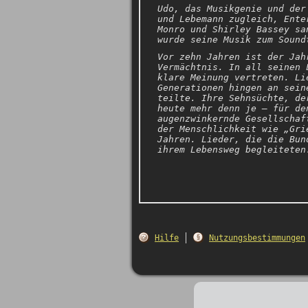
Udo, das Musikgenie und der
und Lebemann zugleich, Ente
Monro und Shirley Bassey sa
wurde seine Musik zum Sound
Vor zehn Jahren ist der Jah
Vermächtnis. In all seinen 
klare Meinung vertreten. Li
Generationen hingen an sein
teilte. Ihre Sehnsüchte, de
heute mehr denn je – für de
augenzwinkernde Gesellschaf
der Menschlichkeit wie „Gri
Jahren. Lieder, die die Bun
ihrem Lebensweg begleiteten
Hilfe
Nutzungsbestimmungen