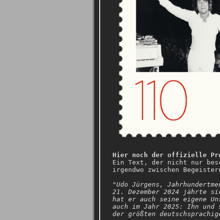
Hier noch der offizielle Pr
Ein Text, der nicht nur bes
irgendwo zwischen Begeister
"Udo Jürgens, Jahrhundertme
21. Dezember 2024 jährte si
hat er auch seine eigene Un
auch im Jahr 2025: Ihn und 
der größten deutschsprachig