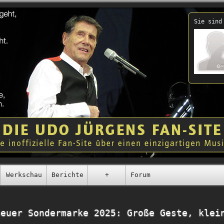
Sie sind
Werkschau
Berichte
+
Forum
neuer Sondermarke 2025: Große Geste, klei