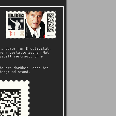
 anderer für Kreativität,
mehr gestalterischen Mut
isuell vertraut, ohne
dauern darüber, dass bei
dergrund stand.