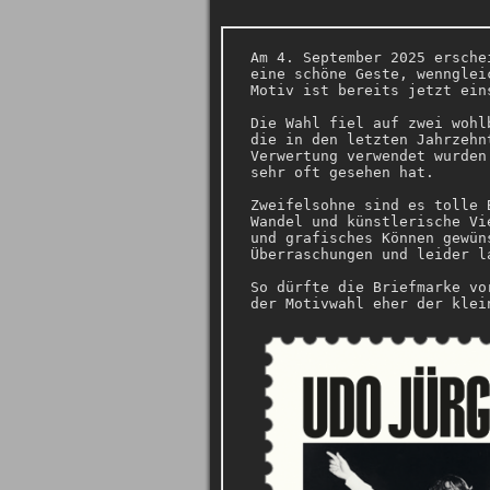
Am 4. September 2025 ersche
eine schöne Geste, wennglei
Motiv ist bereits jetzt ei
Die Wahl fiel auf zwei wohl
die in den letzten Jahrzehn
Verwertung verwendet wurden
sehr oft gesehen hat.
Zweifelsohne sind es tolle 
Wandel und künstlerische Vi
und grafisches Können gewün
Überraschungen und leider l
So dürfte die Briefmarke vo
der Motivwahl eher der klei