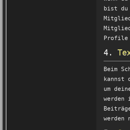
bist du
Mitglie
Mitglie
Profile
4.
Te
Beim Sc
kannst 
um dein
werden 
Beiträg
werden 