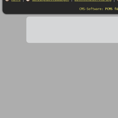
CMS-Software:
PCMS fü