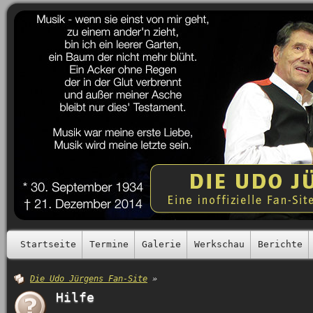
Startseite
Termine
Galerie
Werkschau
Berichte
Die Udo Jürgens Fan-Site
»
Hilfe