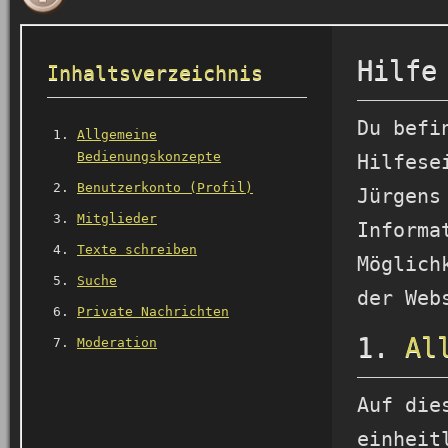
Hilfe
Inhaltsverzeichnis
Du befi
Allgemeine
Bedienungskonzepte
Hilfese
Benutzerkonto (Profil)
Jürgens
Mitglieder
Informa
Texte schreiben
Möglich
Suche
der Web
Private Nachrichten
1.
Al
Moderation
Auf die
einheit