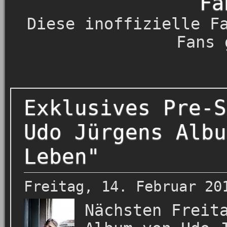
Fa
Diese inoffizielle F
Fans 
Exklusives Pre-S
Udo Jürgens Albu
Leben"
Freitag, 14. Februar 20
Nächsten Freit