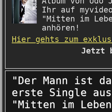
Album von Udo 
Ihr auf myvide
"Mitten im Leb
anhören!
Hier gehts zum exklus
Jetzt 
"Der Mann ist da
erste Single aus
"Mitten im Leben