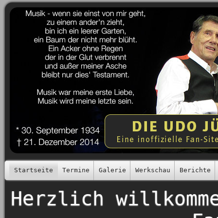
Startseite
Termine
Galerie
Werkschau
Berichte
Herzlich willkomm