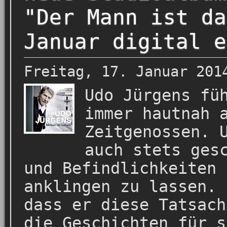
"Der Mann ist da
Januar digital e
Freitag, 17. Januar 201
Udo Jürgens fü
immer hautnah 
Zeitgenossen. 
auch stets ges
und Befindlichkeiten 
anklingen zu lassen. 
dass er diese Tatsach
die Geschichten für s