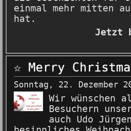
einmal mehr mitten au
hat.
Jetzt 
☆ Merry Christma
Sonntag, 22. Dezember 2
Wir wünschen a
Besuchern unse
auch Udo Jürge
besinnliches Weihnach