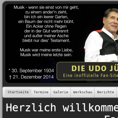
Startseite
Termine
Galerie
Werkschau
Berichte
Herzlich willkomm