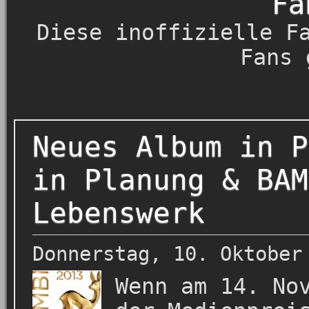
Fa
Diese inoffizielle F
Fans 
Neues Album in P
in Planung & BAM
Lebenswerk
Donnerstag, 10. Oktober
Wenn am 14. No