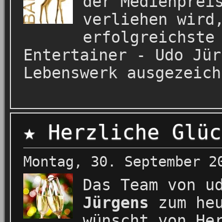
der Medienprei
verliehen wird
erfolgreichste
Entertainer - Udo Jür
Lebenswerk ausgezeich
★ Herzliche Glüc
Montag, 30. September 2
Das Team von u
Jürgens
zum heu
wünscht von He