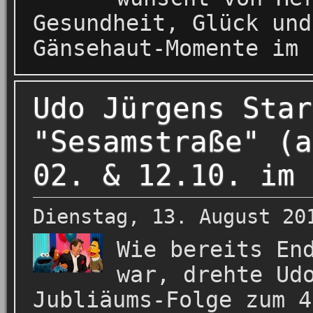
Gesundheit, Glück und
Gänsehaut-Momente im 
Udo Jürgens Star
"Sesamstraße" (a
02. & 12.10. im 
Dienstag, 13. August 20
Wie bereits En
war, drehte Ud
Jubliäums-Folge zum 4