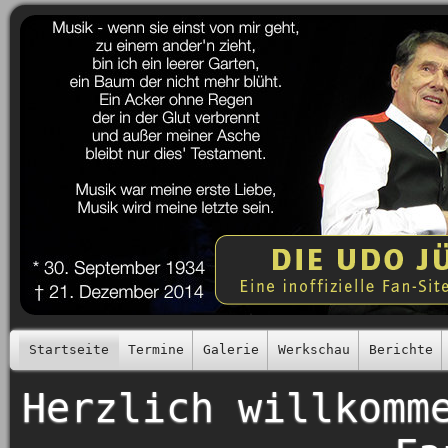
Startseite
Termine
Galerie
Werkschau
Berichte
Herzlich willkomm