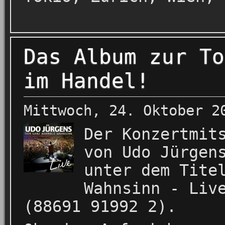
Das Album zur To
im Handel!
Mittwoch, 24. Oktober 2
Der Konzertmit
von Udo Jürgen
unter dem Tite
Wahnsinn - Liv
(88691 91992 2).