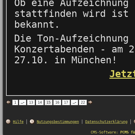
Ob eine Aufzeichnung 
stattfinden wird ist 
bekannt.
Die Ton-Aufzeichnung 
Konzertabenden - am 2
27.10. in München!
Jetz
1
…
13
14
15
16
17
…
22
Hilfe
Nutzungsbestimmungen
Datenschutzerklärung
CMS-Software:
PCMS fü