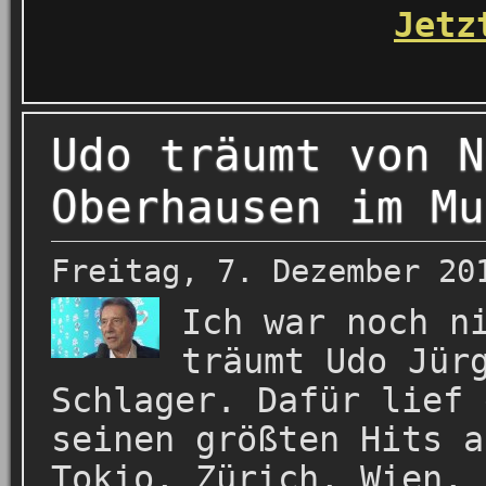
Jetz
Udo träumt von N
Oberhausen im Mu
Freitag, 7. Dezember 20
Ich war noch n
träumt Udo Jür
Schlager. Dafür lief 
seinen größten Hits a
Tokio, Zürich, Wien, 