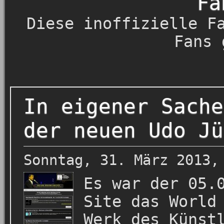
Fa
Diese inoffizielle F
Fans 
In eigener Sache
der neuen Udo Jü
Sonntag, 31. März 2013,
Es war der 05.
Site das World
Werk des Künst