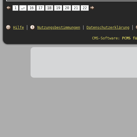
1
…
16
17
18
19
20
21
22
Hilfe
Nutzungsbestimmungen
Datenschutzerklärung
CMS-Software:
PCMS fü