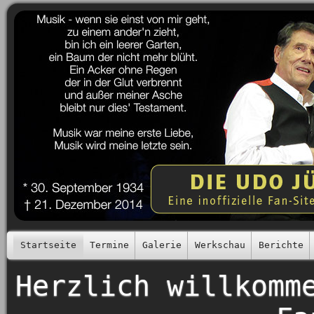
Startseite
Termine
Galerie
Werkschau
Berichte
Herzlich willkomm