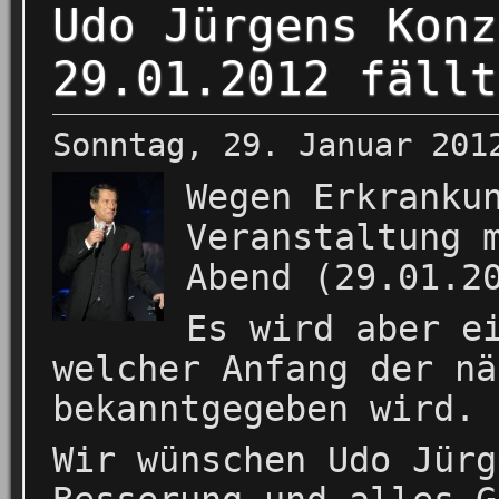
Udo Jürgens Konz
29.01.2012 fällt
Sonntag, 29. Januar 201
Wegen Erkranku
Veranstaltung 
Abend (29.01.2
Es wird aber e
welcher Anfang der nä
bekanntgegeben wird.
Wir wünschen Udo Jürg