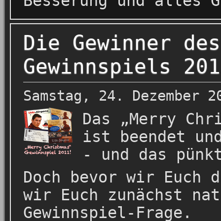
Besserung und alles G
Die Gewinner des
Gewinnspiels 201
Samstag, 24. Dezember 2
Das „Merry Chr
ist beendet un
- und das pünk
Doch bevor wir Euch d
wir Euch zunächst nat
Gewinnspiel-Frage.