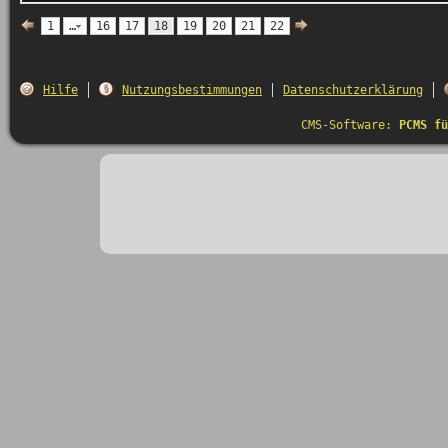
1
…
16
17
18
19
20
21
22
Hilfe
Nutzungsbestimmungen
Datenschutzerklärung
CMS-Software:
PCMS fü