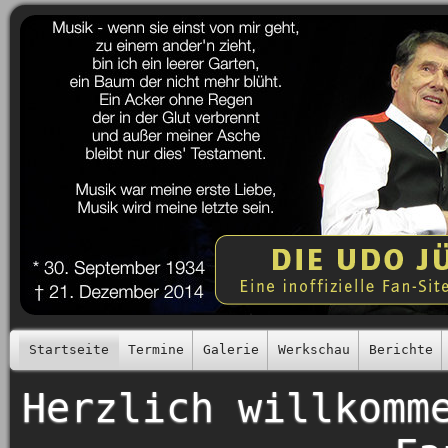
Startseite
Termine
Galerie
Werkschau
Berichte
Herzlich willkomm