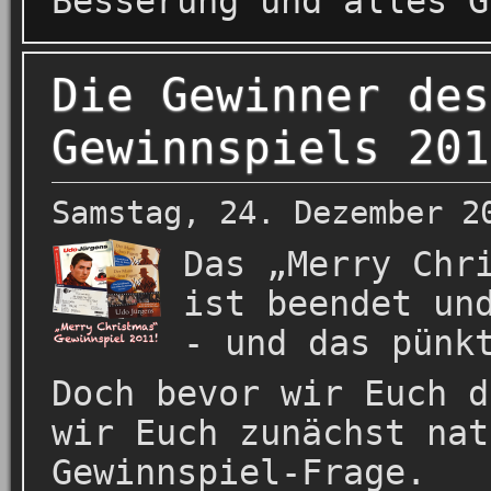
Besserung und alles G
Die Gewinner des
Gewinnspiels 201
Samstag, 24. Dezember 2
Das „Merry Chr
ist beendet un
- und das pünk
Doch bevor wir Euch d
wir Euch zunächst nat
Gewinnspiel-Frage.