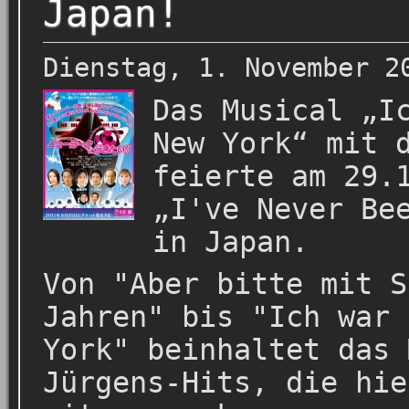
Japan!
Dienstag, 1. November 2
Das Musical „I
New York“ mit 
feierte am 29.
„I've Never Be
in Japan.
Von "Aber bitte mit S
Jahren" bis "Ich war 
York" beinhaltet das 
Jürgens-Hits, die hie