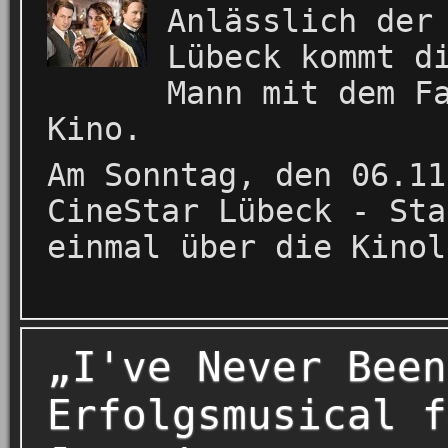
Anlässlich der
Lübeck kommt d
Mann mit dem F
Kino.
Am Sonntag, den 06.11
CineStar Lübeck - Sta
einmal über die Kinol
„I've Never Been
Erfolgsmusical f