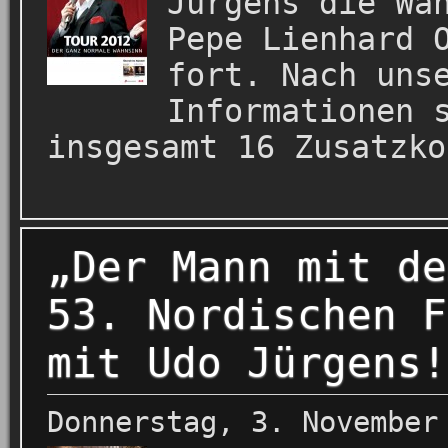
Jürgens die Wa
Pepe Lienhard 
fort. Nach uns
Informationen 
insgesamt 16 Zusatzko
„Der Mann mit de
53. Nordischen F
mit Udo Jürgens!
Donnerstag, 3. November