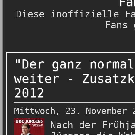
Fa
Diese inoffizielle F
Fans 
"Der ganz normal
weiter - Zusatzk
2012
Mittwoch, 23. November 
Nach der Frühj