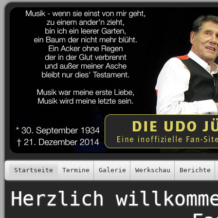
Startseite
Termine
Galerie
Werkschau
Berichte
Herzlich willkomm