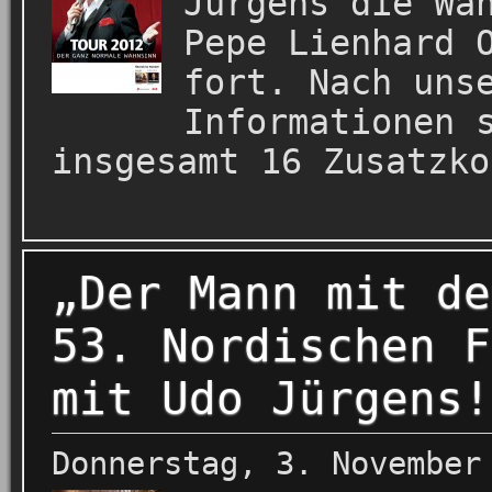
Jürgens die Wa
Pepe Lienhard 
fort. Nach uns
Informationen 
insgesamt 16 Zusatzko
„Der Mann mit de
53. Nordischen F
mit Udo Jürgens!
Donnerstag, 3. November