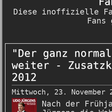
Fa
Diese inoffizielle F
Fans 
"Der ganz normal
weiter - Zusatzk
2012
Mittwoch, 23. November 
Nach der Frühj