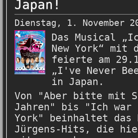
Japan!
Dienstag, 1. November 2
Das Musical „I
New York“ mit 
feierte am 29.
„I've Never Be
in Japan.
Von "Aber bitte mit S
Jahren" bis "Ich war 
York" beinhaltet das 
Jürgens-Hits, die hie