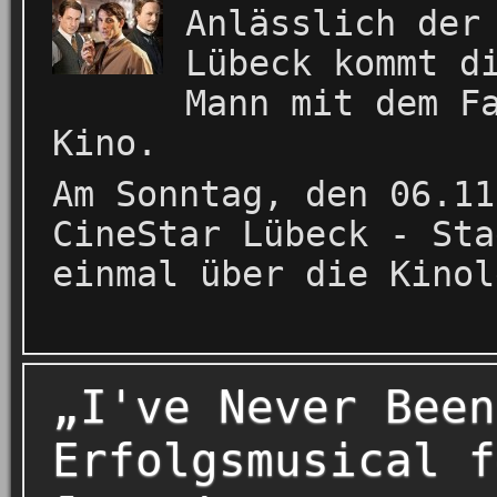
Anlässlich der
Lübeck kommt d
Mann mit dem F
Kino.
Am Sonntag, den 06.11
CineStar Lübeck - Sta
einmal über die Kinol
„I've Never Been
Erfolgsmusical f