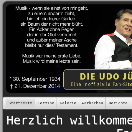
Startseite
Termine
Galerie
Werkschau
Berichte
Herzlich willkomm