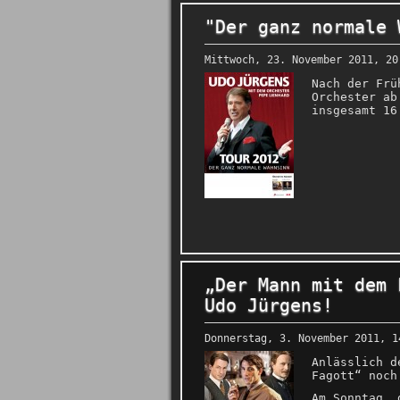
"Der ganz normale 
Mittwoch, 23. November 2011, 20
Nach der Frü
Orchester ab
insgesamt 16
„Der Mann mit dem 
Udo Jürgens!
Donnerstag, 3. November 2011, 1
Anlässlich d
Fagott“ noch
Am Sonntag, 