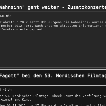
Wahnsinn" geht weiter - Zusatzkonzert
:38 Uhr
hjahrstour 2012 setzt Udo Jürgens die Wahnsinns-Tournee 
 Herbst 2012 fort. Nach unseren aktuellen Informationen 
 Zusatzkonzerte geplant.
Fagott“ bei den 53. Nordischen Filmta
4:46 Uhr
er 53. Nordischen Filmtage Lübeck kommt die Verfilmung v
 einmal ins Kino.
den 06.11.2011, um 17 Uhr wird im CineStar Lübeck - Stad