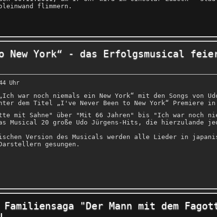
oleinwand flimmern.
o New York“ - das Erfolgsmusical feie
44 Uhr
„Ich war noch niemals ein New York“ mit den Songs von Ud
nter dem Titel „I've Never Been to New York“ Premiere in
tte mit Sahne" über "Mit 66 Jahren" bis "Ich war noch ni
as Musical 20 große Udo Jürgens-Hits, die hierzulande je
ischen Version des Musicals werden alle Lieder in japani
Darstellern gesungen.
 Familiensaga "Der Mann mit dem Fagot