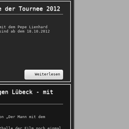
e der Tournee 2012
mit dem Pepe Lienhard
sind ab dem 18.10.2012
Weiterlesen
gen Lübeck - mit
on „Der Mann mit dem
thalle der Film noch einmal