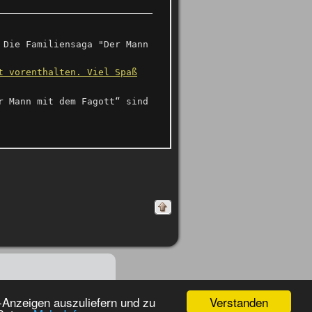
 Die Familiensaga "Der Mann
t vorenthalten. Viel Spaß
r Mann mit dem Fagott“ sind
Verstanden
-Anzeigen auszuliefern und zu