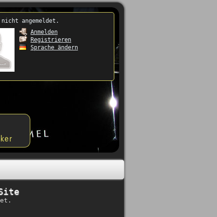
 nicht angemeldet.
Anmelden
Registrieren
Sprache ändern
Site
et.