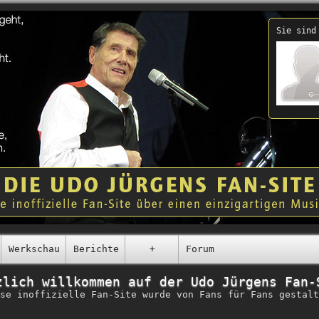
Sie sind
Werkschau
Berichte
+
Forum
zlich willkommen auf der Udo Jürgens Fan-
se inoffizielle Fan-Site wurde von Fans für Fans gestalt