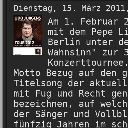
Dienstag, 15. März 2011
Am 1. Februar 
mit dem Pepe L
Berlin unter d
Wahnsinn" zur 
Konzerttournee
Motto Bezug auf den g
Titelsong der aktuell
mit Fug und Recht gen
bezeichnen, auf welch
der Sänger und Vollbl
fünfzig Jahren im sch