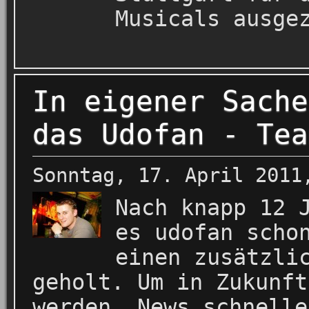
Musicals ausge
In eigener Sache
das Udofan - Tea
Sonntag, 17. April 2011
Nach knapp 12 
es udofan scho
einen zusätzli
geholt. Um in Zukunft
werden, News schnelle