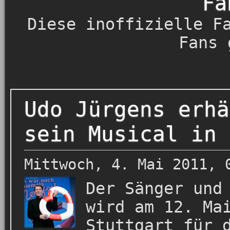
Fa
Diese inoffizielle F
Fans 
Udo Jürgens erhä
sein Musical in 
Mittwoch, 4. Mai 2011, 
Der Sänger und
wird am 12. Ma
Stuttgart für 