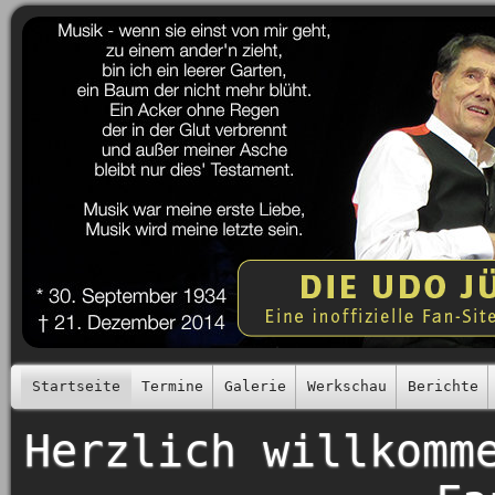
Startseite
Termine
Galerie
Werkschau
Berichte
Herzlich willkomm