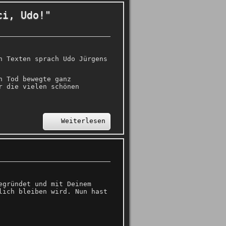
ci, Udo!"
n Texten sprach Udo Jürgens
n Tod bewegte ganz
r die vielen schönen
Weiterlesen
egründet und mit Deinem
lich bleiben wird. Nun hast