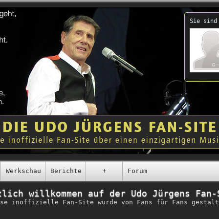
Sie sind
Werkschau
Berichte
+
Forum
zlich willkommen auf der Udo Jürgens Fan-
se inoffizielle Fan-Site wurde von Fans für Fans gestalt