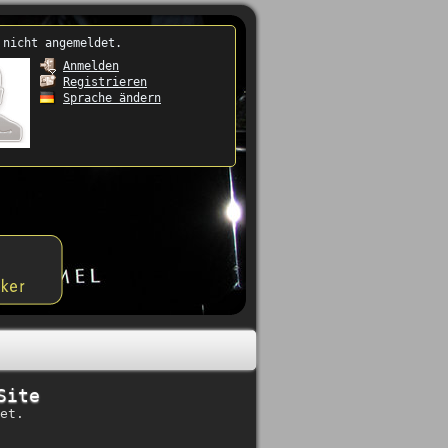
 nicht angemeldet.
Anmelden
Registrieren
Sprache ändern
Site
et.