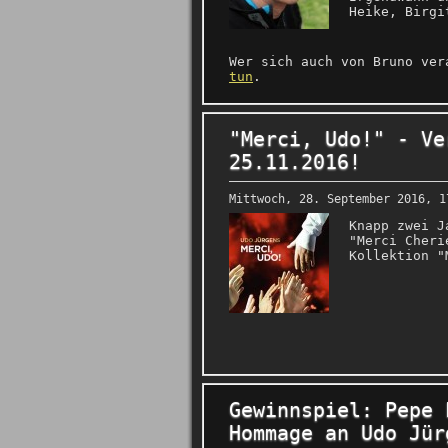
Heike, Birgi
Wer sich auch von Bruno ver
tun
.
"Merci, Udo!" - Ve
25.11.2016!
Mittwoch, 28. September 2016, 1
Knapp zwei J
"Merci Cheri
Kollektion "
Gewinnspiel: Pepe 
Hommage an Udo Jür