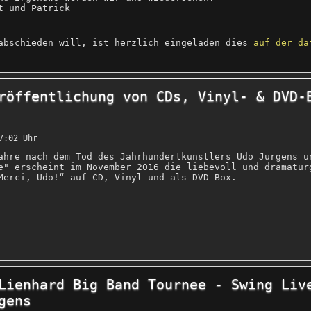
t und Patrick
abschieden will, ist herzlich eingeladen dies
auf der da
röffentlichung von CDs, Vinyl- & DVD-
7:02 Uhr
ahre nach dem Tod des Jahrhundertkünstlers Udo Jürgens u
e" erscheint im November 2016 die liebevoll und dramatur
Merci, Udo!“ auf CD, Vinyl und als DVD-Box.
Lienhard Big Band Tournee - Swing Liv
gens