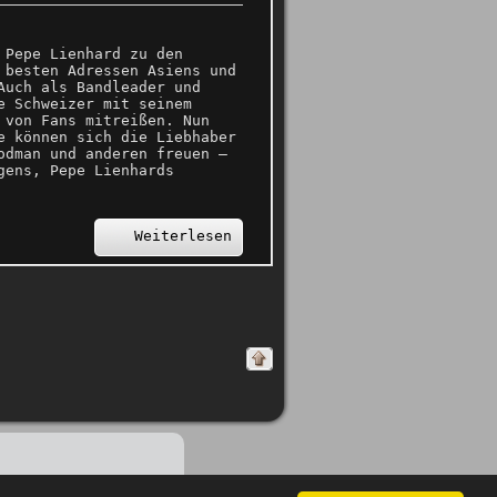
 Pepe Lienhard zu den
 besten Adressen Asiens und
Auch als Bandleader und
e Schweizer mit seinem
 von Fans mitreißen. Nun
e können sich die Liebhaber
odman und anderen freuen –
gens, Pepe Lienhards
Weiterlesen