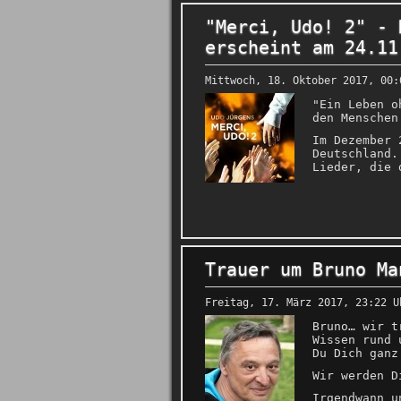
"Merci, Udo! 2" - 
erscheint am 24.11
Mittwoch, 18. Oktober 2017, 00:
"Ein Leben o
den Menschen
Im Dezember 
Deutschland.
Lieder, die 
Trauer um Bruno Ma
Freitag, 17. März 2017, 23:22 U
Bruno… wir t
Wissen rund 
Du Dich ganz
Wir werden D
Irgendwann u