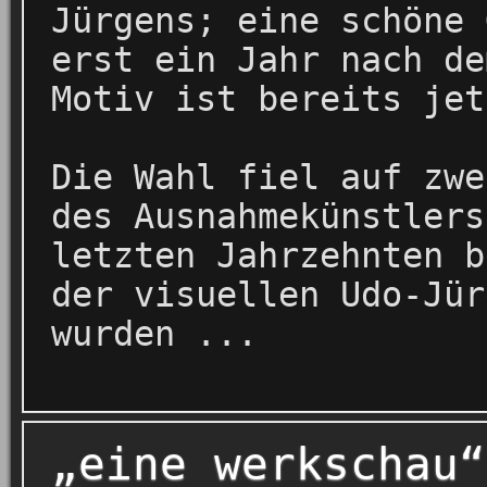
Jürgens; eine schöne 
erst ein Jahr nach de
Motiv ist bereits je
Die Wahl fiel auf zwe
des Ausnahmekünstlers
letzten Jahrzehnten b
der visuellen Udo-Jür
wurden ...
„eine werkschau“