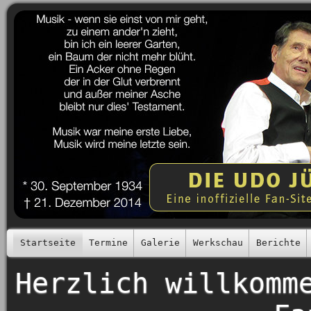
Startseite
Termine
Galerie
Werkschau
Berichte
Herzlich willkomm