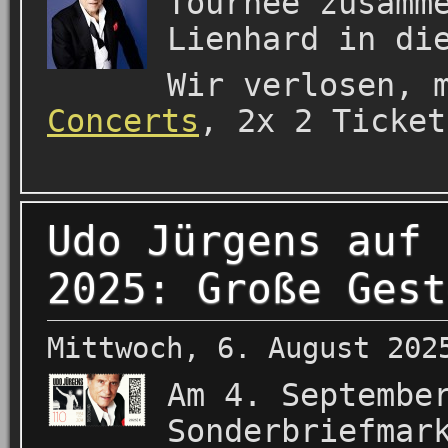
Tournee zusamm
Lienhard in di
Wir verlosen, 
Concerts
, 2x 2 Ticket
Udo Jürgens auf 
2025: Große Gest
Mittwoch, 6. August 202
Am 4. Septembe
Sonderbriefmar