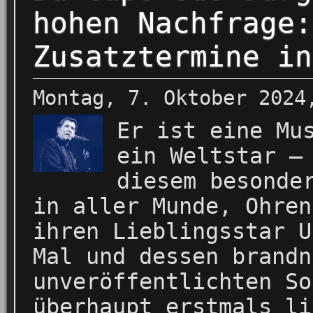
hohen Nachfrage:
Zusatztermine in
Montag, 7. Oktober 2024
Er ist eine Mu
ein Weltstar –
diesem besonde
in aller Munde, Ohren
ihren Lieblingsstar U
Mal und dessen brandn
unveröffentlichten So
überhaupt erstmals li