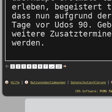
erleben, begeistert t
dass nun aufgrund der
Tage vor Udos 90. Geb
weitere Zusatztermine
werden.
1
2
3
4
5
6
7
…
22
Hilfe
Nutzungsbestimmungen
Datenschutzerklärung
CMS-Software:
PCMS fü