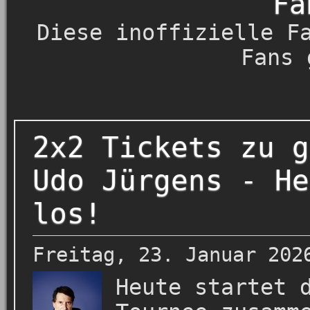
Fa
Diese inoffizielle F
Fans 
2x2 Tickets zu g
Udo Jürgens - He
los!
Freitag, 23. Januar 202
Heute startet 