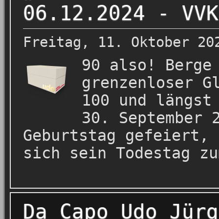
06.12.2024 - VVK
Freitag, 11. Oktober 20
90 also! Berge
grenzenloser G
100 und längst
30. September 
Geburtstag gefeiert, 
sich sein Todestag zu
Da Capo Udo Jürg