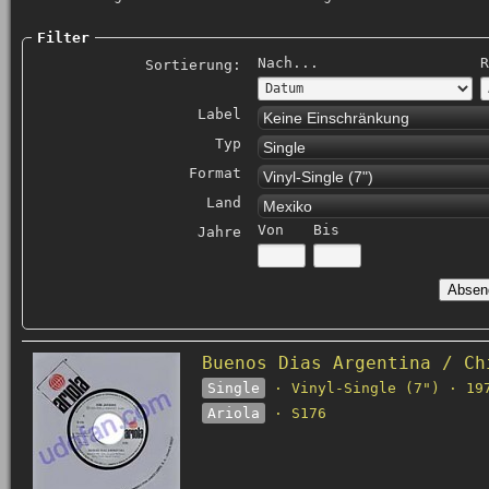
Filter
Nach...
R
Sortierung:
Label
Keine Einschränkung
Typ
Single
Format
Vinyl-Single (7")
Land
Mexiko
Von
Bis
Jahre
Buenos Dias Argentina / Ch
Single
· Vinyl-Single (7") · 19
Ariola
· S176