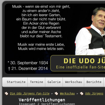
Startseite
Termine
Galerie
Werkschau
Berichte
Die Udo Jürgens Fan-Site
»
Werkschau
»
Udo Jürgens
Veröffentlichungen
Insgesamt 2 Veröffentlichungen