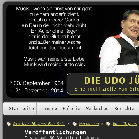
Startseite
Termine
Galerie
Werkschau
Berichte
Die Udo Jürgens Fan-Site
»
Werkschau
»
Udo Jürgens
Veröffentlichungen
Insgesamt 36 Veröffentlichungen