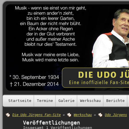
Startseite
Termine
Galerie
Werkschau
Berichte
Die Udo Jürgens Fan-Site
»
Werkschau
»
Udo Jürgens
Veröffentlichungen
Insgesamt 1 Veröffentlichungen