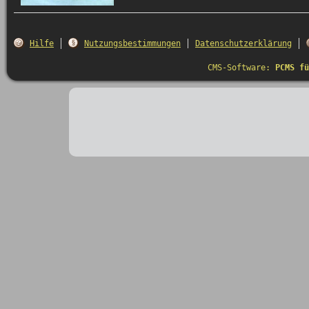
Hilfe
Nutzungsbestimmungen
Datenschutzerklärung
CMS-Software:
PCMS fü