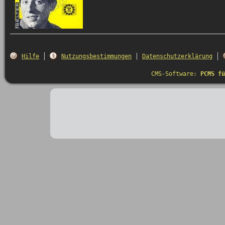
Hilfe
Nutzungsbestimmungen
Datenschutzerklärung
CMS-Software:
PCMS fü