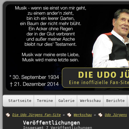
Startseite
Termine
Galerie
Werkschau
Berichte
Die Udo Jürgens Fan-Site
»
Werkschau
»
Udo Jürgens
Veröffentlichungen
Insgesamt 7 Veröffentlichungen