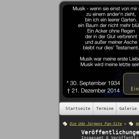
Startseite
Termine
Galerie
Die Udo Jürgens Fan-Site
»
W
Veröffentlichung
Insgesamt 6 Veröffentli