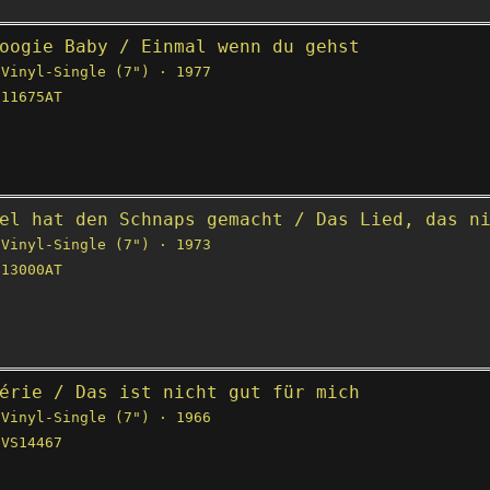
oogie Baby / Einmal wenn du gehst
Vinyl-Single (7") · 1977
11675AT
el hat den Schnaps gemacht / Das Lied, das n
Vinyl-Single (7") · 1973
13000AT
érie / Das ist nicht gut für mich
Vinyl-Single (7") · 1966
VS14467