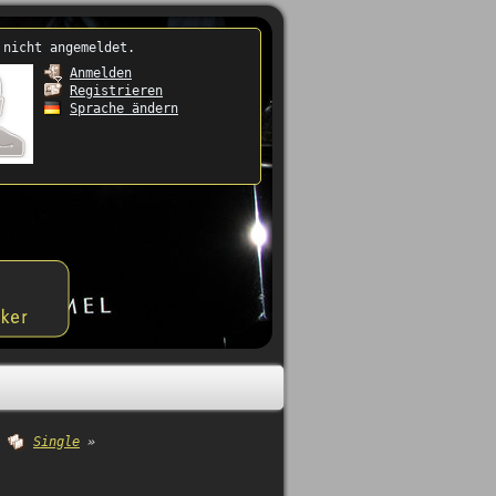
 nicht angemeldet.
Anmelden
Registrieren
Sprache ändern
Single
»