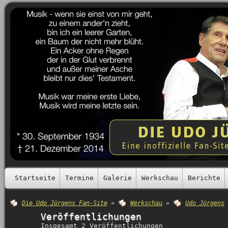
Startseite
Termine
Galerie
Werkschau
Berichte
Die Udo Jürgens Fan-Site
»
Werkschau
»
Udo Jürgens
Veröffentlichungen
Insgesamt 2 Veröffentlichungen