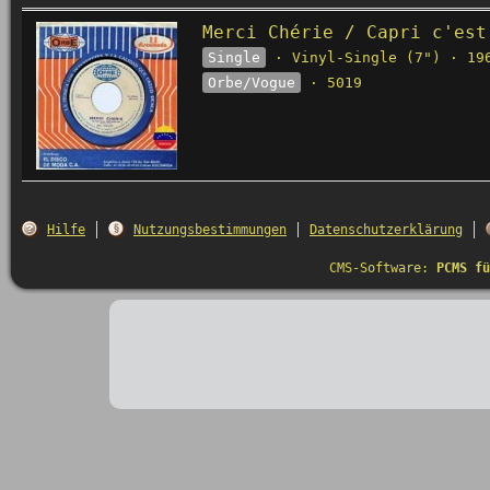
Merci Chérie / Capri c'est
Single
· Vinyl-Single (7") · 19
Orbe/Vogue
· 5019
Hilfe
Nutzungsbestimmungen
Datenschutzerklärung
CMS-Software:
PCMS fü