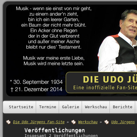
Startseite
Termine
Galerie
Werkschau
Berichte
Die Udo Jürgens Fan-Site
»
Werkschau
»
Udo Jürgens
Veröffentlichungen
Insgesamt 2 Veröffentlichungen