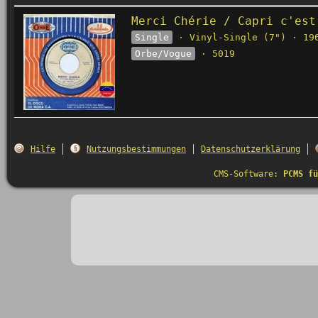
Merci Chérie / Capri c'est
Single
· Vinyl-Single (7") · 19
Orbe/Vogue
· 5019
Hilfe
Nutzungsbestimmungen
Datenschutzerklärung
CMS-Software:
PCMS fü