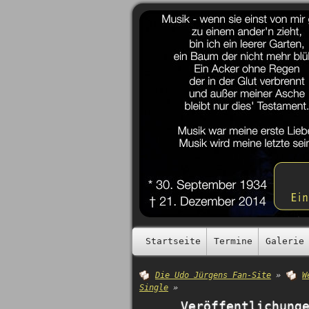
Startseite
Termine
Galerie
Die Udo Jürgens Fan-Site
»
W
Single
»
Veröffentlichung