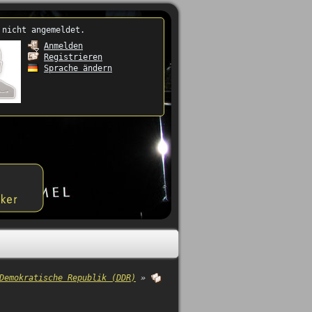
 nicht angemeldet.
Anmelden
Registrieren
Sprache ändern
Demokratische Republik (DDR)
»