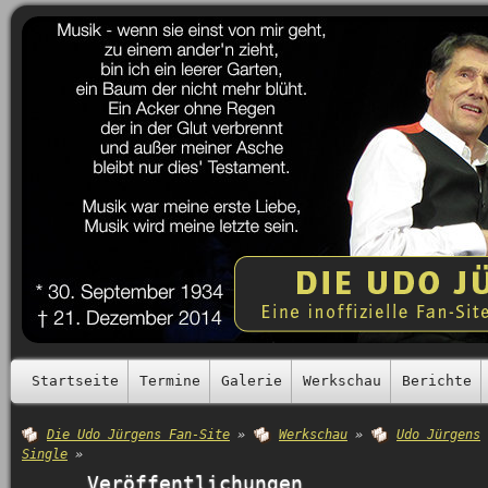
Startseite
Termine
Galerie
Werkschau
Berichte
Die Udo Jürgens Fan-Site
»
Werkschau
»
Udo Jürgens
Single
»
Veröffentlichungen