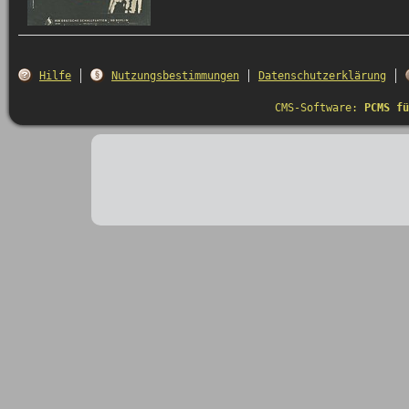
Hilfe
Nutzungsbestimmungen
Datenschutzerklärung
CMS-Software:
PCMS fü