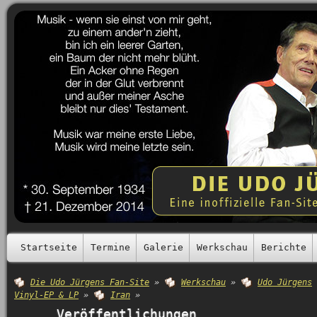
Startseite
Termine
Galerie
Werkschau
Berichte
Die Udo Jürgens Fan-Site
»
Werkschau
»
Udo Jürgens
Vinyl-EP & LP
»
Iran
»
Veröffentlichungen