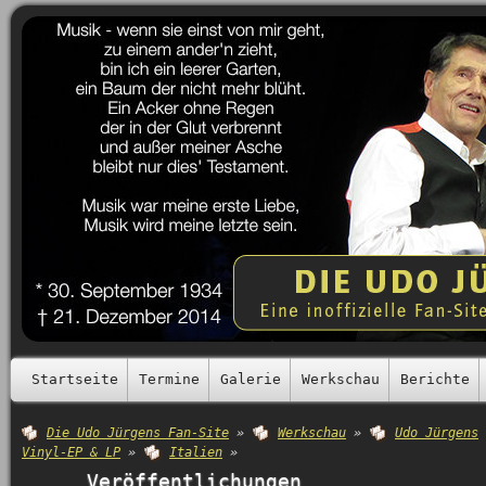
Startseite
Termine
Galerie
Werkschau
Berichte
Die Udo Jürgens Fan-Site
»
Werkschau
»
Udo Jürgens
Vinyl-EP & LP
»
Italien
»
Veröffentlichungen