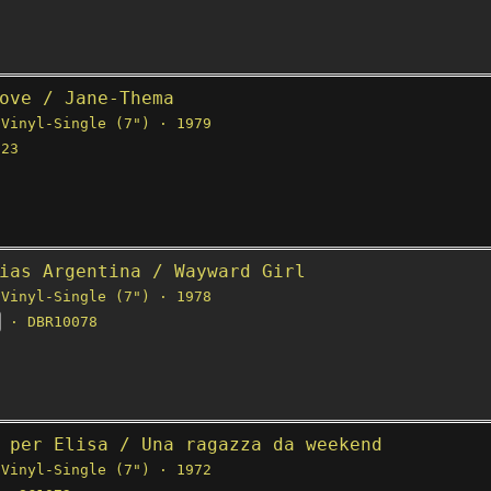
ove / Jane-Thema
Vinyl-Single (7") · 1979
23
ias Argentina / Wayward Girl
Vinyl-Single (7") · 1978
· DBR10078
 per Elisa / Una ragazza da weekend
Vinyl-Single (7") · 1972