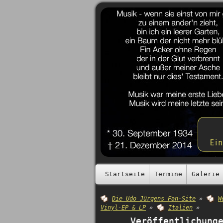
Startseite
Termine
Galerie
Die Udo Jürgens Fan-Site
»
W
Vinyl-EP & LP
»
Italien
»
Veröffentlichung