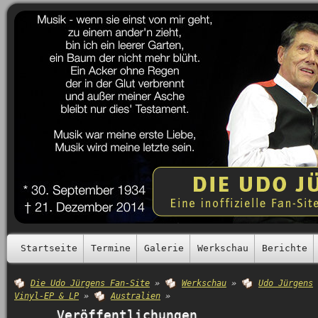
Startseite
Termine
Galerie
Werkschau
Berichte
Die Udo Jürgens Fan-Site
»
Werkschau
»
Udo Jürgens
Vinyl-EP & LP
»
Australien
»
Veröffentlichungen