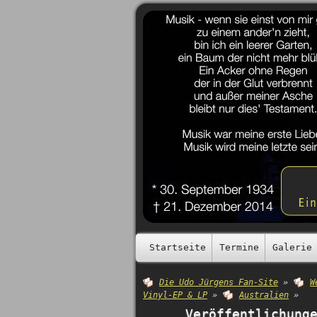
Startseite
Termine
Galerie
Die Udo Jürgens Fan-Site
»
W
Vinyl-EP & LP
»
Australien
»
Veröffentlichung